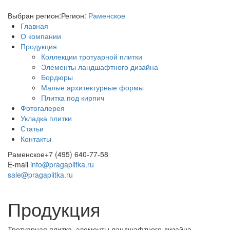
Выбран регион:
Регион:
Раменское
Главная
О компании
Продукция
Коллекции тротуарной плитки
Элементы ландшафтного дизайна
Бордюры
Малые архитектурные формы
Плитка под кирпич
Фотогалерея
Укладка плитки
Статьи
Контакты
Раменское
+7 (495) 640-77-58
E-mail
info@pragaplitka.ru
sale@pragaplitka.ru
Продукция
Тротуарная плитка, элементы ландшафтного дизайна,