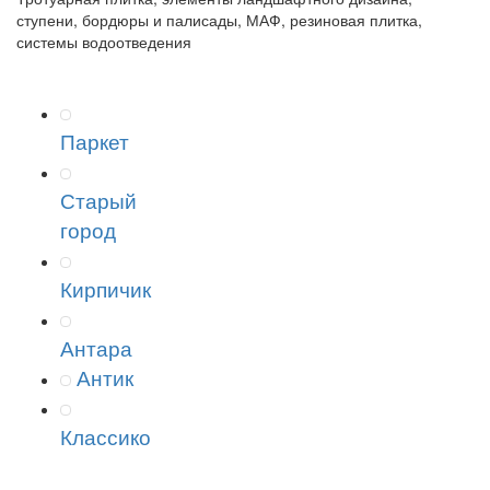
ступени, бордюры и палисады, МАФ, резиновая плитка,
системы водоотведения
Паркет
Старый
город
Кирпичик
Антара
Антик
Классико